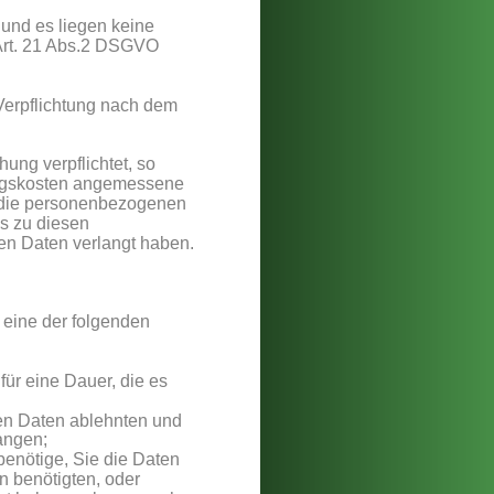
und es liegen keine 
 Art. 21 Abs.2 DSGVO 
Verpflichtung nach dem 
ng verpflichtet, so 
rungskosten angemessene 
e die personenbezogenen 
s zu diesen 
n Daten verlangt haben.
eine der folgenden 
ür eine Dauer, die es 
en Daten ablehnten und 
angen;
enötige, Sie die Daten 
 benötigten, oder