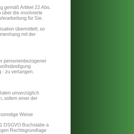
g gemäß Artikel 22 Abs. 
über die involvierte 
erarbeitung für Sie.
ation übermittelt, so 
menhang mit der 
ger personenbezogener 
vollständigung 
 - zu verlangen.
aten unverzüglich 
 sofern einer der 
 sonstige Weise 
bs. 1 DSGVO Buchstabe a 
tigen Rechtsgrundlage 