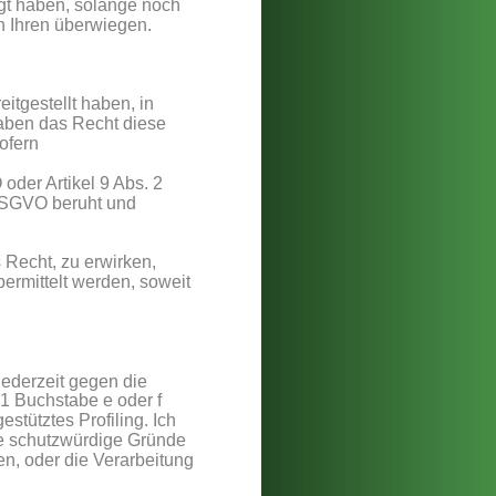
t haben, solange noch 
n Ihren überwiegen.
tgestellt haben, in 
aben das Recht diese 
ofern
der Artikel 9 Abs. 2 
DSGVO beruht und
Recht, zu erwirken, 
rmittelt werden, soweit 
ederzeit gegen die 
1 Buchstabe e oder f 
stütztes Profiling. Ich 
e schutzwürdige Gründe 
en, oder die Verarbeitung 