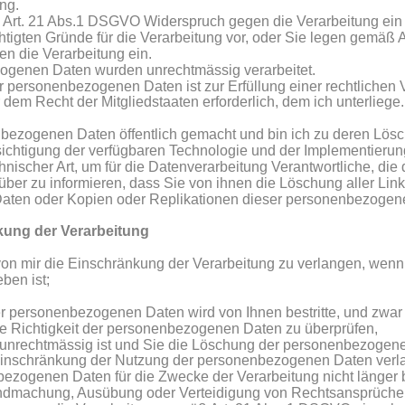
ung.
Art. 21 Abs.1 DSGVO Widerspruch gegen die Verarbeitung ein 
htigten Gründe für die Verarbeitung vor, oder Sie legen gemäß
n die Verarbeitung ein.
ogenen Daten wurden unrechtmässig verarbeitet.
 personenbezogenen Daten ist zur Erfüllung einer rechtlichen 
dem Recht der Mitgliedstaaten erforderlich, dem ich unterliege.
bezogenen Daten öffentlich gemacht und bin ich zu deren Löschu
cksichtigung der verfügbaren Technologie und der Implementie
ischer Art, um für die Datenverarbeitung Verantwortliche, di
über zu informieren, dass Sie von ihnen die Löschung aller Link
ten oder Kopien oder Replikationen dieser personenbezogene
kung der Verarbeitung
on mir die Einschränkung der Verarbeitung zu verlangen, wenn 
ben ist;
er personenbezogenen Daten wird von Ihnen bestritte, und zwar f
die Richtigkeit der personenbezogenen Daten zu überprüfen,
 unrechtmässig ist und Sie die Löschung der personenbezogen
 Einschränkung der Nutzung der personenbezogenen Daten verl
bezogenen Daten für die Zwecke der Verarbeitung nicht länger b
endmachung, Ausübung oder Verteidigung von Rechtsansprüchen