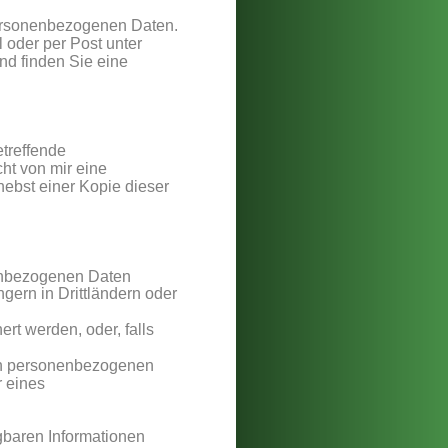
ersonenbezogenen Daten. 
 oder per Post unter 
nd finden Sie eine 
treffende 
ht von mir eine 
ebst einer Kopie dieser 
enbezogenen Daten 
ern in Drittländern oder 
rt werden, oder, falls 
en personenbezogenen 
 eines 
baren Informationen 