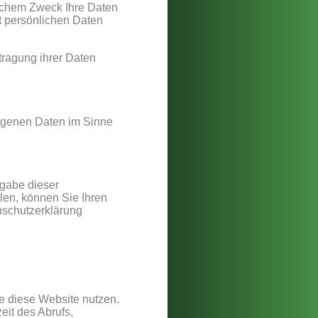
lchem Zweck Ihre Daten 
 persönlichen Daten 
ragung ihrer Daten 
ogenen Daten im Sinne 
gabe dieser 
en, können Sie Ihren 
nschutzerklärung 
e diese Website nutzen. 
it des Abrufs, 