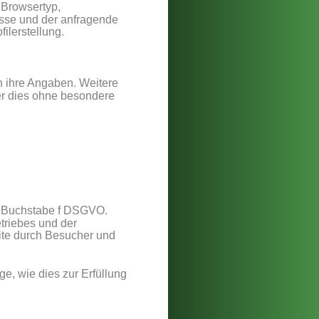
Browsertyp, 
esse und der anfragende 
ilerstellung.
ch ihre Angaben. Weitere 
r dies ohne besondere 
1 Buchstabe f DSGVO. 
triebes und der 
ite durch Besucher und 
, wie dies zur Erfüllung 