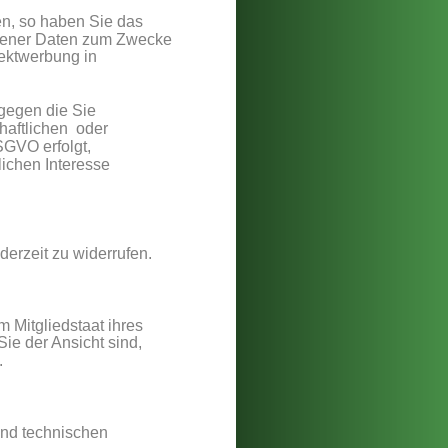
n, so haben Sie das 
ogener Daten zum Zwecke 
rektwerbung in 
gegen die Sie 
aftlichen  oder 
GVO erfolgt, 
lichen Interesse 
erzeit zu widerrufen.
 Mitgliedstaat ihres 
ie der Ansicht sind, 
.
und technischen 