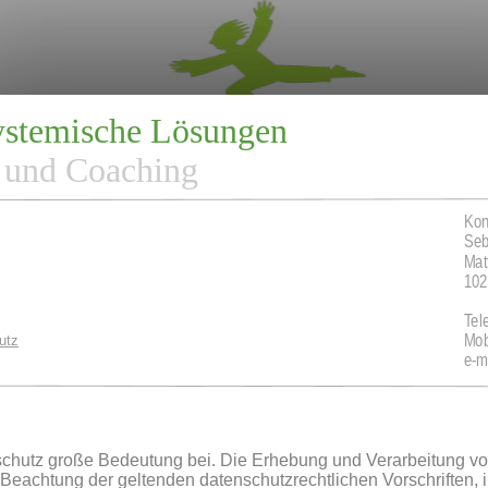
systemische Lösungen
 und Coaching
Kon
Seb
Mat
102
Tel
Mob
utz
e-m
chutz große Bedeutung bei. Die Erhebung und Verarbeitung 
 Beachtung der geltenden datenschutzrechtlichen Vorschriften,